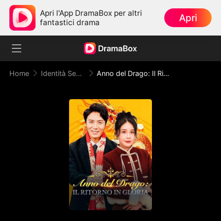
Apri l'App DramaBox per altri
Apri
fantastici drama
Home
Identità Segreta
Anno del Drago: Il Ritorno in Gloria