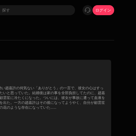
ログイン
幼い趙嘉許の何気ない「ありがとう」の一言で、彼女の心はすっ
たいと思っていた。結婚後は家の事を全部負担してたのに、趙嘉
顧雲笙に冷たくになった。ついには、彼女が事故に遭って血液を
を出た。一方の趙嘉許はその後になってようやく、自分が顧雲笙
の花のような存在になっていた……