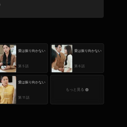
愛は振り向かない
愛は振り向かない
第 5 話
第 6 話
愛は振り向かない
もっと見る
第 11 話