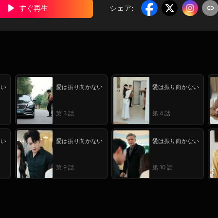
すぐ再生
シェア
:
ない
愛は振り向かない
愛は振り向かない
第 3 話
第 4 話
ない
愛は振り向かない
愛は振り向かない
第 9 話
第 10 話