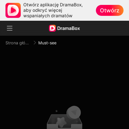
Otwórz aplikację DramaBox,
Otwórz
aby odkryć więcej
wspaniałych dramatów
Strona główna
Must-see