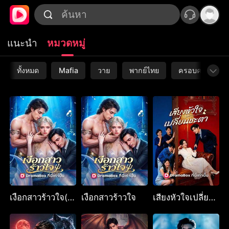
แนะนำ
หมวดหมู่
ทั้งหมด
Mafia
วาย
พากย์ไทย
ครอบครัว
เงือกสาวร้าวใจ(พากย์ไทย)
เงือกสาวร้าวใจ
เสียงหัวใจเปลี่ยนชะตา