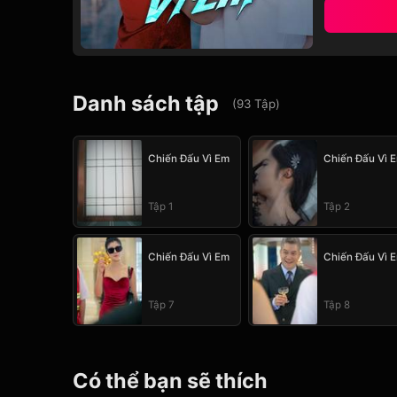
Danh sách tập
(
93
Tập
)
Chiến Đấu Vì Em
Chiến Đấu Vì 
Tập 1
Tập 2
Chiến Đấu Vì Em
Chiến Đấu Vì 
Tập 7
Tập 8
Có thể bạn sẽ thích