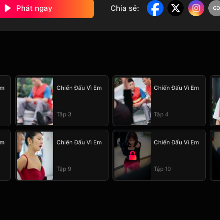
Phát ngay
Chia sẻ
:
Em
Chiến Đấu Vì Em
Chiến Đấu Vì Em
Tập 3
Tập 4
Em
Chiến Đấu Vì Em
Chiến Đấu Vì Em
Tập 9
Tập 10