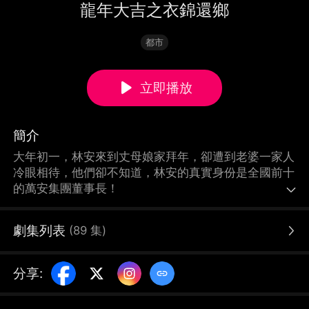
龍年大吉之衣錦還鄉
都市
立即播放
簡介
大年初一，林安來到丈母娘家拜年，卻遭到老婆一家人
冷眼相待，他們卻不知道，林安的真實身份是全國前十
的萬安集團董事長！
劇集列表
(
89
集
)
分享
: