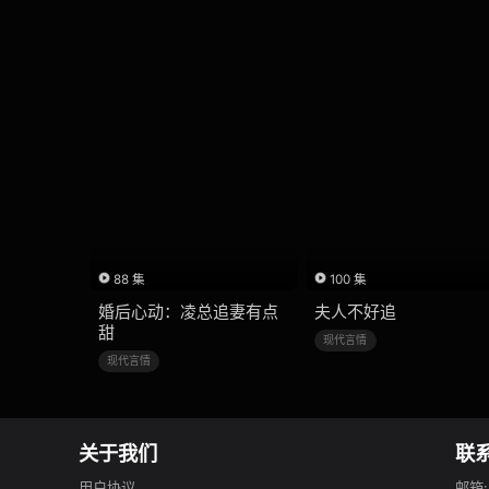
88 集
100 集
婚后心动：凌总追妻有点
夫人不好追
甜
现代言情
现代言情
关于我们
联
用户协议
邮箱