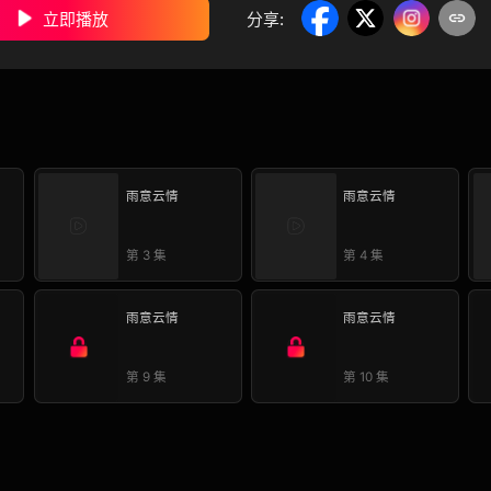
立即播放
分享
:
雨意云情
雨意云情
第 3 集
第 4 集
雨意云情
雨意云情
第 9 集
第 10 集