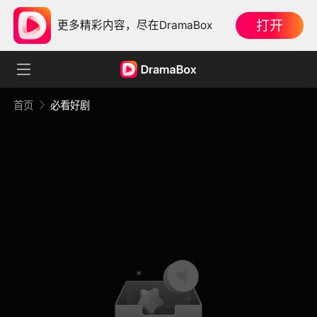
打开
更多精彩内容，尽在DramaBox
首页
必看好剧