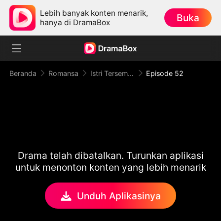
Lebih banyak konten menarik,
Buka
hanya di DramaBox
Beranda
Romansa
Istri Tersembunyi Sang CEO
Episode 52
Drama telah dibatalkan. Turunkan aplikasi
untuk menonton konten yang lebih menarik
Unduh Aplikasinya