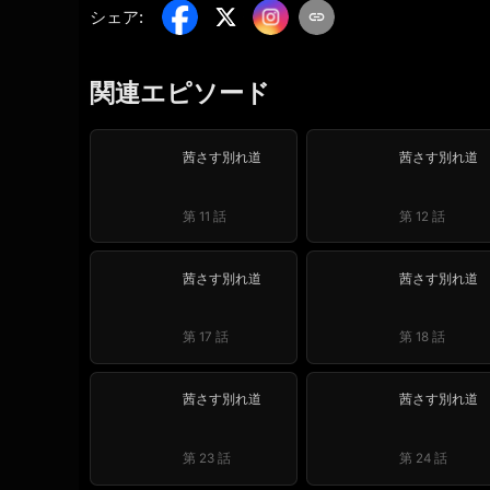
シェア
:
関連エピソード
茜さす別れ道
茜さす別れ道
第 11 話
第 12 話
茜さす別れ道
茜さす別れ道
第 17 話
第 18 話
茜さす別れ道
茜さす別れ道
第 23 話
第 24 話