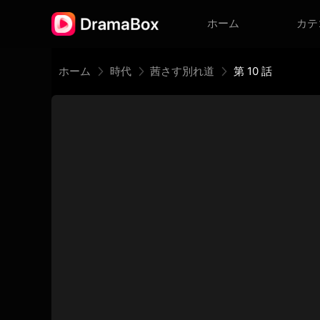
ホーム
カテ
ホーム
時代
茜さす別れ道
第 10 話