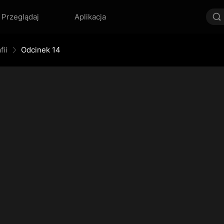
Przeglądaj
Aplikacja
fii
Odcinek 14