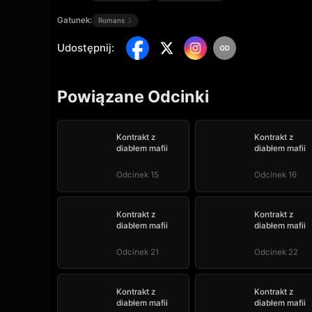
Gatunek:
Romans
Udostępnij
:
Powiązane Odcinki
Kontrakt z
Kontrakt z
diabłem mafii
diabłem mafii
Odcinek 15
Odcinek 16
Kontrakt z
Kontrakt z
diabłem mafii
diabłem mafii
Odcinek 21
Odcinek 22
Kontrakt z
Kontrakt z
diabłem mafii
diabłem mafii