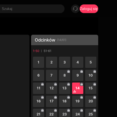
Zaloguj się
Odcinków
(
14
/
61
)
1-50
51-61
1
2
3
4
5
6
7
8
9
10
11
12
13
14
15
16
17
18
19
20
21
22
23
24
25