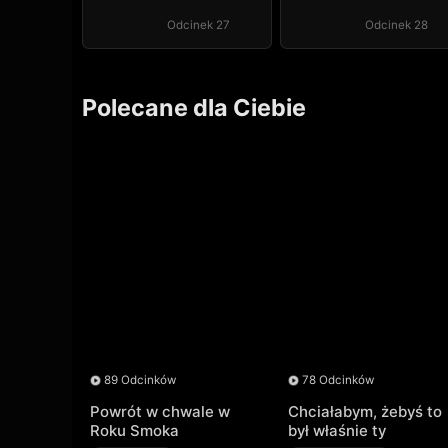
Odcinek 27
Odcinek 28
Polecane dla Ciebie
89 Odcinków
78 Odcinków
Powrót w chwale w
Chciałabym, żebyś to
Roku Smoka
był właśnie ty