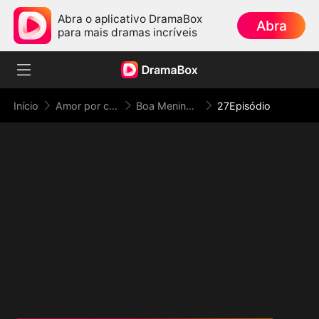
Abra o aplicativo DramaBox
Abra
para mais dramas incríveis
Início
Amor por contrato
Boa Menina da Máfia
27Episódio