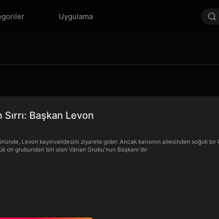
goriler
Uygulama
ın Sırrı: Başkan Levon
Gününde, Levon kayınvalidesini ziyarete gider. Ancak karısının ailesinden soğuk bir 
ük on grubundan biri olan Vanan Grubu'nun Başkanı'dır