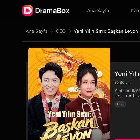
Ana Sayfa
Kate
Ana Sayfa
CEO
Yeni Yılın Sırrı: Başkan Levon
Yeni Yıl
89
Bölüm
Yeni Yılın İlk 
ülkenin en büy
CEO