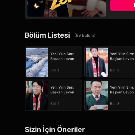
Bölüm Listesi
(
89
Bölüm
)
Yeni Yılın Sırrı:
Yeni Yılın Sırrı:
Başkan Levon
Başkan Levon
Böl. 1
Böl. 2
Yeni Yılın Sırrı:
Yeni Yılın Sırrı:
Başkan Levon
Başkan Levon
Böl. 7
Böl. 8
Sizin İçin Öneriler