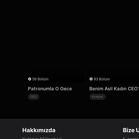
56 Bölüm
93 Bölüm
Patronumla O Gece
Benim Asil Kadın CEO
CEO
Kraliyet
Hakkımızda
Bize 
Kullanıcı Sözleşmesi
E-posta