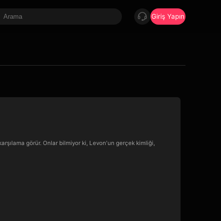
Giriş Yapın
karşılama görür. Onlar bilmiyor ki, Levon'un gerçek kimliği,