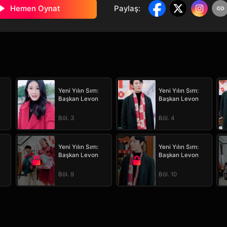
Hemen Oynat
Paylaş
:
Yeni Yılın Sırrı:
Yeni Yılın Sırrı:
Başkan Levon
Başkan Levon
Böl. 3
Böl. 4
Yeni Yılın Sırrı:
Yeni Yılın Sırrı:
Başkan Levon
Başkan Levon
Böl. 9
Böl. 10