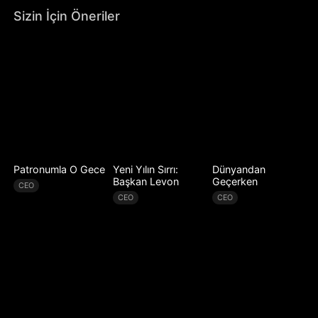
Sizin İçin Öneriler
Patronumla O Gece
Yeni Yılın Sırrı:
Dünyandan
Başkan Levon
Geçerken
CEO
CEO
CEO