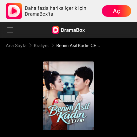
Daha fazla harika içerik için
Aç
DramaBox'ta
Ana Sayfa
Kraliyet
Benim Asil Kadın CEO'm