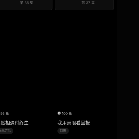
第 36 集
第 37 集
95 集
100 集
偶然相遇付终生
我用慧眼看回报
现代言情
都市