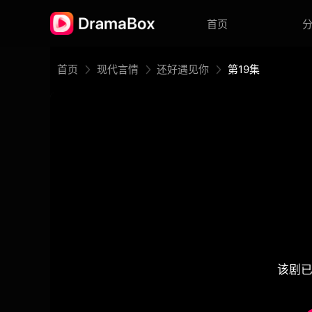
首页
首页
现代言情
还好遇见你
第19集
该剧已