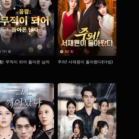
111 회
80 회
황: 무적이 되어 돌아온 남자
주의! 서재원이 돌아왔다(더빙)