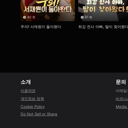
80 회
61 회
주의! 서재원이 돌아왔다
최강 전사 아빠, 딸이 찾아왔다
소개
문의
이용약관
이메일
개인정보 정책
비즈니
Cookie Policy
Media 
Do Not Sell or Share