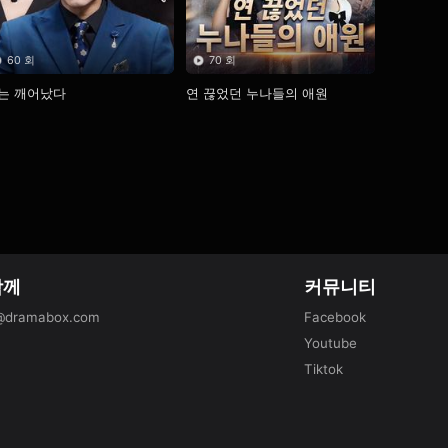
60 회
70 회
는 깨어났다
연 끊었던 누나들의 애원
함께
커뮤니티
@dramabox.com
Facebook
Youtube
Tiktok