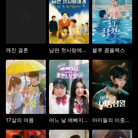
깨진 결혼
남편 첫사랑에게 모든 걸 넘기겠습니다
블루 콤플렉스
17살의 여름
어느 날 예뻐지고 마침내 로맨스 당했다
아이돌의 이중생활