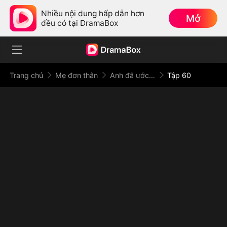
Nhiều nội dung hấp dẫn hơn
Mở
đều có tại DramaBox
Trang chủ
Mẹ đơn thân
Anh đã ước đó là em
Tập 60