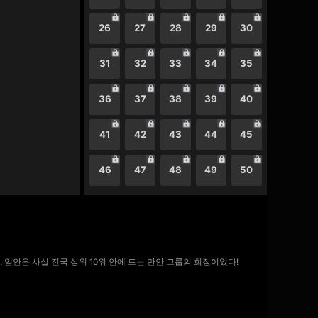
26
27
28
29
30
31
32
33
34
35
36
37
38
39
40
41
42
43
44
45
46
47
48
49
50
 임안은 사실 전국 상위 10위 안에 드는 만안 그룹의 회장이었다!