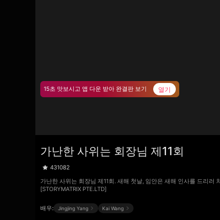
열기
15초 맛보시고 앱 다운 받아 완결판 보기
가난한 사위는 회장님 제11회
431082
가난한 사위는 회장님 제11회. 새해 첫날, 임안은 새해 인사를 드리러
[STORYMATRIX PTE.LTD]
배우:
Jingjing Yang
Kai Wang