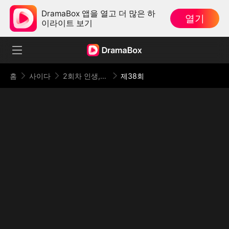
DramaBox 앱을 열고 더 많은 하
열기
이라이트 보기
홈
사이다
2회차 인생,복수는 시작 되었다
제38회