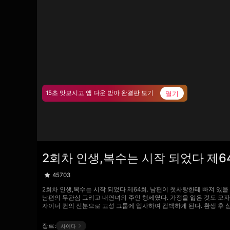
열기
15초 맛보시고 앱 다운 받아 완결판 보기
2회차 인생,복수는 시작 되었다 제6
45703
2회차 인생,복수는 시작 되었다 제64회. 남편이 첫사랑한테 빠져 있
남편의 무관심 그리고 내연녀의 주인 행세였다. 가정을 잃은 것도 모자
자이너 퀸의 신분으로 고성 그룹에 입사하여 컴백하게 된다. 환생 후 심
장르:
사이다