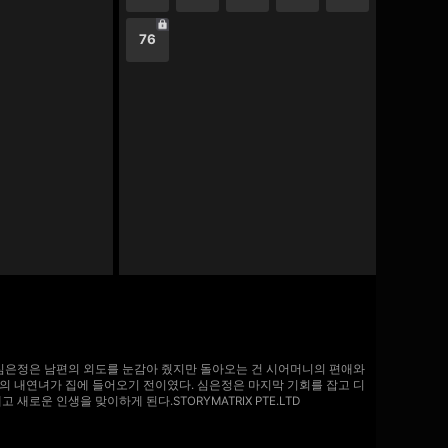
76
해 심은정은 남편의 외도를 눈감아 줬지만 돌아오는 건 시어머니의 편애와
편의 내연녀가 집에 들어오기 전이였다. 심은정은 마지막 기회를 잡고 디
운 인생을 맞이하게 된다.STORYMATRIX PTE.LTD