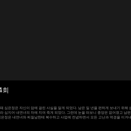
4회
을 때 심은정은 자신이 암에 걸린 사실을 알게 되었다. 남은 일 년을 편하게 보내기 위
라 심지어 내연녀의 차에 치여 죽게 되었다. 그런데 눈을 떠보니 종양은 없어졌고 남
은정은 내연녀와 찌질남한테 복수하고 사업에 전념하면서 모든 고난과 역경을 이겨내고 새로