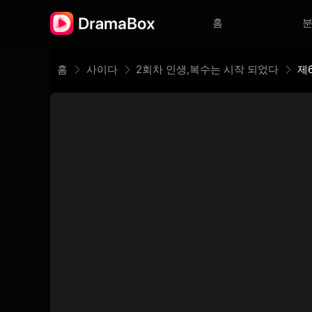
홈
홈
사이다
2회차 인생,복수는 시작 되었다
제