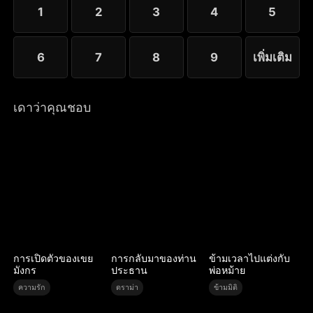
1
2
3
4
5
6
7
8
9
เพิ่มเติม
เดาว่าคุณชอบ
การเปิดตัวของเขย
การกลับมาของท่าน
ข้ามเวลาไปแต่งกับ
มังกร
ประธาน
พ่อหม้าย
ความรัก
ดราม่า
ข้ามมิติ