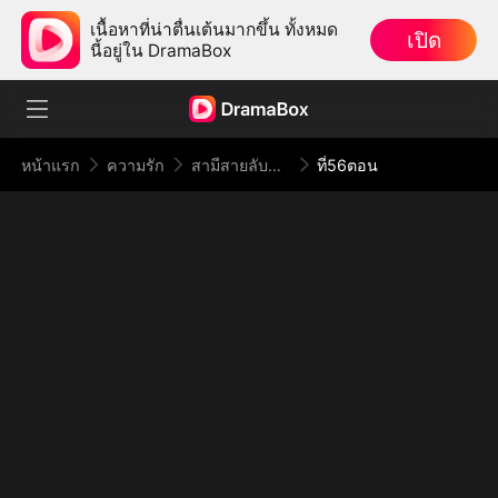
เนื้อหาที่น่าตื่นเต้นมากขึ้น ทั้งหมด
เปิด
นี้อยู่ใน DramaBox
หน้าแรก
ความรัก
สามีสายลับของผม
ที่56ตอน