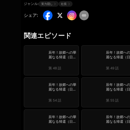
ジャンル:
実力隠し
社長
シェア
:
関連エピソード
辰年！故郷への華
辰年！故郷へ
麗なる帰還（日本
麗なる帰還（
語吹替版）
語吹替版）
第 48 話
第 49 話
辰年！故郷への華
辰年！故郷へ
麗なる帰還（日本
麗なる帰還（
語吹替版）
語吹替版）
第 54 話
第 55 話
辰年！故郷への華
辰年！故郷へ
麗なる帰還（日本
麗なる帰還（
語吹替版）
語吹替版）