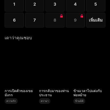
1
2
3
4
5
6
7
8
9
เพิ่มเติม
เดาว่าคุณชอบ
การเปิดตัวของเขย
การกลับมาของท่าน
ข้ามเวลาไปแต่งกับ
มังกร
ประธาน
พ่อหม้าย
ความรัก
ดราม่า
ข้ามมิติ