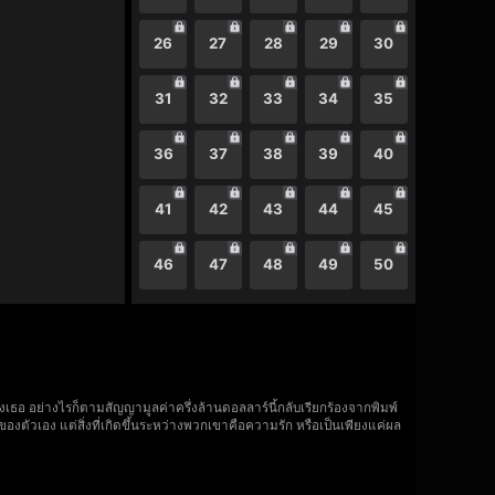
26
27
28
29
30
31
32
33
34
35
36
37
38
39
40
41
42
43
44
45
46
47
48
49
50
งเธอ อย่างไรก็ตามสัญญามูลค่าครึ่งล้านดอลลาร์นี้กลับเรียกร้องจากพิมพ์
ของตัวเอง แต่สิ่งที่เกิดขึ้นระหว่างพวกเขาคือความรัก หรือเป็นเพียงแค่ผล