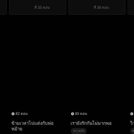
ที่ 35 ตอน
ที่ 36 ตอน
82 ตอน
85 ตอน
ข้ามเวลาไปแต่งกับพ่อ
เรายังรักกันไม่มากพอ
วิ
หม้าย
ความรัก