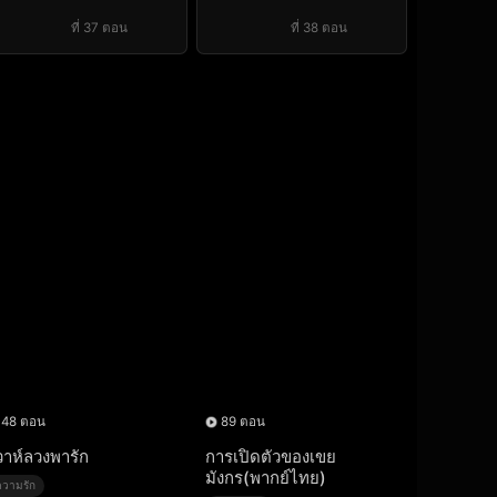
ที่ 37 ตอน
ที่ 38 ตอน
48 ตอน
89 ตอน
วาห์ลวงพารัก
การเปิดตัวของเขย
มังกร(พากย์ไทย)
ความรัก