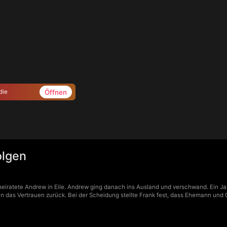
Öffnen
die
olgen
heiratete Andrew in Eile. Andrew ging danach ins Ausland und verschwand. Ein Jah
 das Vertrauen zurück. Bei der Scheidung stellte Frank fest, dass Ehemann und 