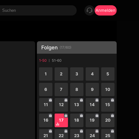
Anmelden
Folgen
(
17
/
60
)
1-50
51-60
1
2
3
4
5
6
7
8
9
10
11
12
13
14
15
16
17
18
19
20
21
22
23
24
25