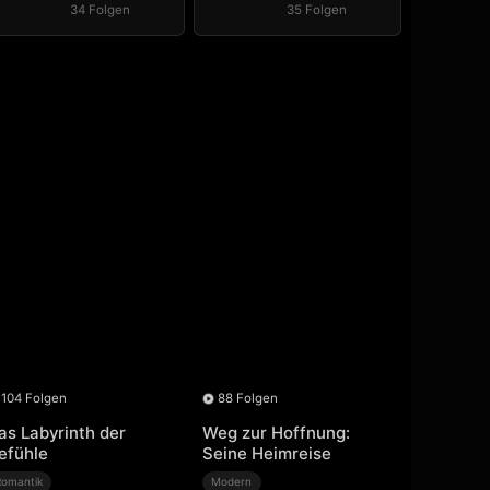
34 Folgen
35 Folgen
104 Folgen
88 Folgen
as Labyrinth der
Weg zur Hoffnung:
efühle
Seine Heimreise
Romantik
Modern