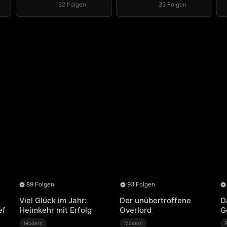
32 Folgen
33 Folgen
89 Folgen
93 Folgen
Viel Glück im Jahr:
Der unübertroffene
D
ef
Heimkehr mit Erfolg
Overlord
G
Modern
Modern