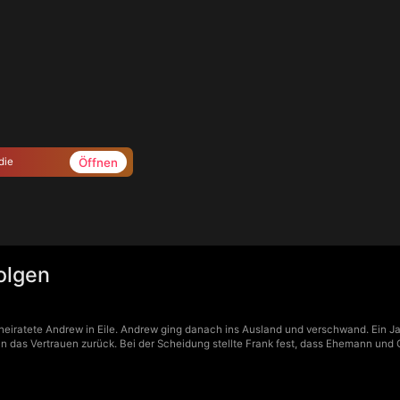
Öffnen
die
olgen
heiratete Andrew in Eile. Andrew ging danach ins Ausland und verschwand. Ein Ja
 das Vertrauen zurück. Bei der Scheidung stellte Frank fest, dass Ehemann und 