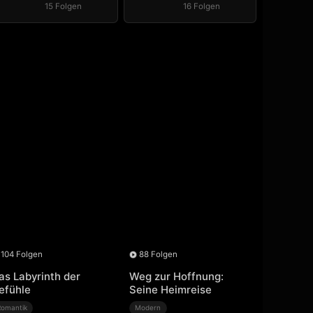
15 Folgen
16 Folgen
104 Folgen
88 Folgen
as Labyrinth der
Weg zur Hoffnung:
efühle
Seine Heimreise
Romantik
Modern