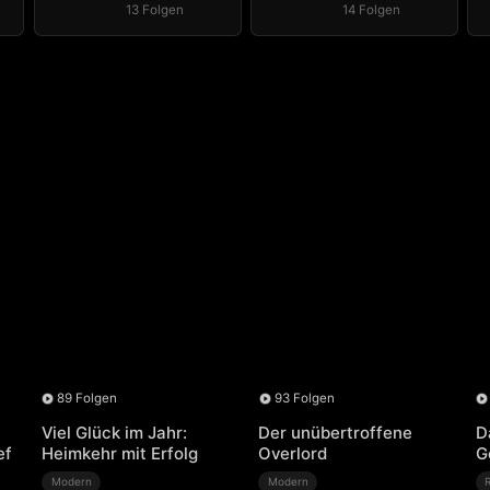
13 Folgen
14 Folgen
89 Folgen
93 Folgen
Viel Glück im Jahr:
Der unübertroffene
D
ef
Heimkehr mit Erfolg
Overlord
G
Modern
Modern